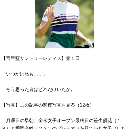
【宮里藍サントリーレディス】第１日
「いつかは私も……」
そう思った者はどれだけいたか。
【写真】この記事の関連写真を見る（12枚）
月曜日の早朝、全米女子オープン最終日の笹生優花（１
９）と畑岡奈紗（２２）のプレーオフを見ていた女子プロた