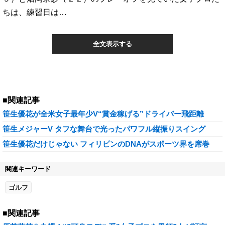
ちは、練習日は…
全文表示する
■関連記事
笹生優花が全米女子最年少V“賞金稼げる”ドライバー飛距離
笹生メジャーV タフな舞台で光ったパワフル縦振りスイング
笹生優花だけじゃない フィリピンのDNAがスポーツ界を席巻
関連キーワード
ゴルフ
■関連記事