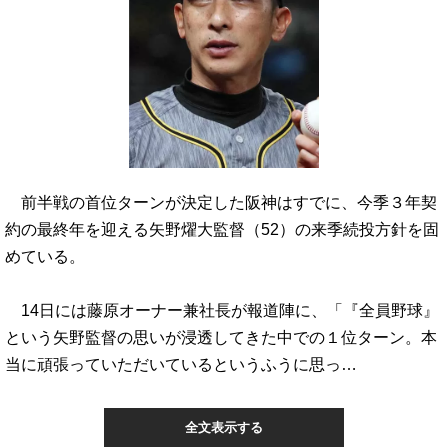
前半戦の首位ターンが決定した阪神はすでに、今季３年契
約の最終年を迎える矢野燿大監督（52）の来季続投方針を固
めている。
14日には藤原オーナー兼社長が報道陣に、「『全員野球』
という矢野監督の思いが浸透してきた中での１位ターン。本
当に頑張っていただいているというふうに思っ…
全文表示する