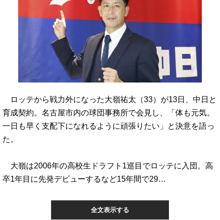
ロッテから戦力外になった大嶺祐太（33）が13日、中日と
育成契約。名古屋市内の球団事務所で会見し、「体も元気。
一日も早く支配下になれるように頑張りたい」と決意を語っ
た。
大嶺は2006年の高校生ドラフト1巡目でロッテに入団。高
卒1年目に先発デビューするなど15年間で29…
全文表示する