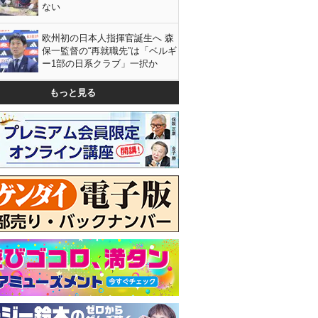
ない
欧州初の日本人指揮官誕生へ 森
保一監督の“再就職先”は「ベルギ
ー1部の日系クラブ」一択か
もっと見る