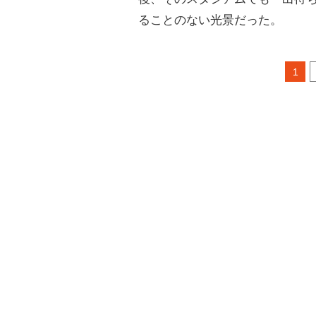
ることのない光景だった。
1