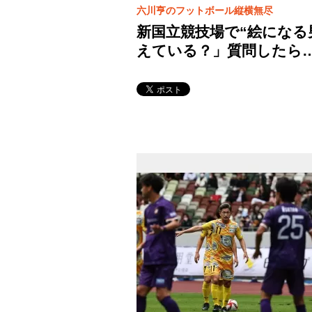
六川亨のフットボール縦横無尽
新国立競技場で“絵になる
えている？」質問したら