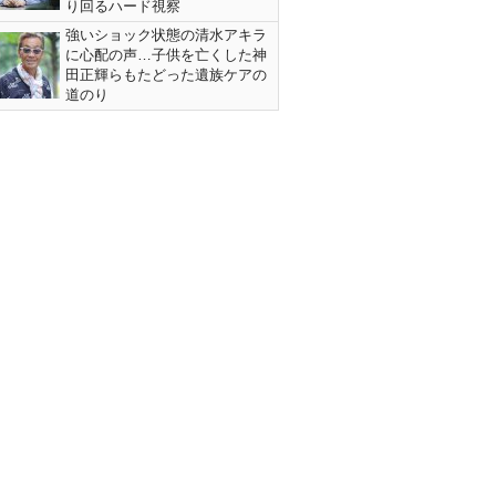
り回るハード視察
強いショック状態の清水アキラ
に心配の声…子供を亡くした神
田正輝らもたどった遺族ケアの
道のり