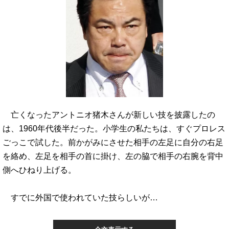
亡くなったアントニオ猪木さんが新しい技を披露したの
は、1960年代後半だった。小学生の私たちは、すぐプロレス
ごっこで試した。前かがみにさせた相手の左足に自分の右足
を絡め、左足を相手の首に掛け、左の脇で相手の右腕を背中
側へひねり上げる。
すでに外国で使われていた技らしいが…