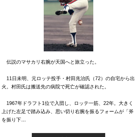
伝説のマサカリ右腕が天国へと旅立った。
11日未明、元ロッテ投手・村田兆治氏（72）の自宅から出
火。村田氏は搬送先の病院で死亡が確認された。
1967年ドラフト1位で入団し、ロッテ一筋、22年。大きく
上げた左足で踏み込み、思い切り右腕を振るフォームが「斧
を振り下…