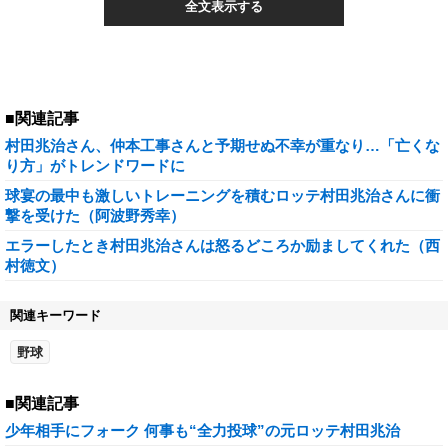
全文表示する
■関連記事
村田兆治さん、仲本工事さんと予期せぬ不幸が重なり…「亡くな
り方」がトレンドワードに
球宴の最中も激しいトレーニングを積むロッテ村田兆治さんに衝
撃を受けた（阿波野秀幸）
エラーしたとき村田兆治さんは怒るどころか励ましてくれた（西
村徳文）
関連キーワード
野球
■関連記事
少年相手にフォーク 何事も“全力投球”の元ロッテ村田兆治