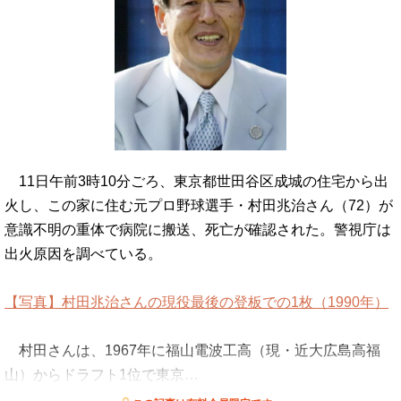
11日午前3時10分ごろ、東京都世田谷区成城の住宅から出
火し、この家に住む元プロ野球選手・村田兆治さん（72）が
意識不明の重体で病院に搬送、死亡が確認された。警視庁は
出火原因を調べている。
【写真】村田兆治さんの現役最後の登板での1枚（1990年）
村田さんは、1967年に福山電波工高（現・近大広島高福
山）からドラフト1位で東京…