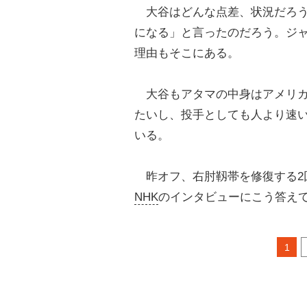
大谷はどんな点差、状況だろう
になる」と言ったのだろう。ジ
理由もそこにある。
大谷もアタマの中身はアメリカ
たいし、投手としても人より速
いる。
昨オフ、右肘靱帯を修復する2
NHK
のインタビューにこう答え
1