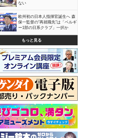
ない
欧州初の日本人指揮官誕生へ 森
保一監督の“再就職先”は「ベルギ
ー1部の日系クラブ」一択か
もっと見る