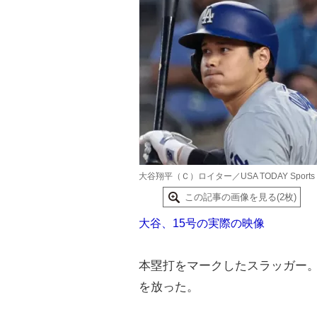
大谷翔平（Ｃ）ロイター／USA TODAY Sports
この記事の画像を見る(2枚)
大谷、15号の実際の映像
本塁打をマークしたスラッガー。
を放った。