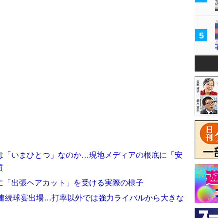
5
は「いまひとつ」なのか…現地メディアの根底に「安
質
に「出張ヘアカット」を受ける実際の様子
年連続球宴出場…打率以外では強力ライバルから大きな