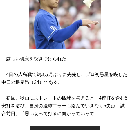
厳しい現実を突きつけられた。
4日の広島戦で約3カ月ぶりに先発し、プロ初黒星を喫した
中日の根尾昂（24）である。
初回、秋山にストレートの四球を与えると、4連打を含む5
安打を浴び、自身の送球エラーも絡んでいきなり5失点。試
合前日、「思い切って打者に向かっていって…