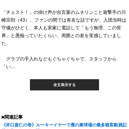
「チェスト！」の掛け声が合言葉のムネリンこと遊撃手の川
崎宗則（43）。ファンの間では有名な話ですが、入団当時は
守備がひどく、本人も実家に電話して「もう無理、この世
界」と愚痴っていたくらい、周囲との差を実感していまし
た。
グラブの手入れなどもぐちゃぐちゃで、スタッフから
「い…
全文表示する
■関連記事
《井口資仁の巻》ルーキーイヤーで雁の巣球場の最多観客動員記