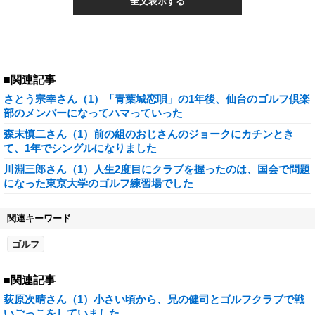
全文表示する
■関連記事
さとう宗幸さん（1）「青葉城恋唄」の1年後、仙台のゴルフ倶楽
部のメンバーになってハマっていった
森末慎二さん（1）前の組のおじさんのジョークにカチンとき
て、1年でシングルになりました
川淵三郎さん（1）人生2度目にクラブを握ったのは、国会で問題
になった東京大学のゴルフ練習場でした
関連キーワード
ゴルフ
■関連記事
荻原次晴さん（1）小さい頃から、兄の健司とゴルフクラブで戦
いごっこをしていました