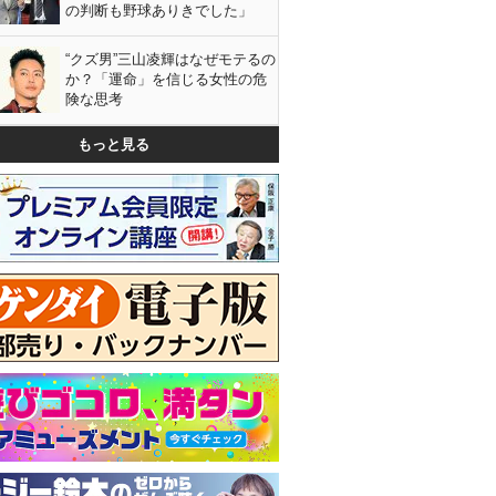
の判断も野球ありきでした」
“クズ男”三山凌輝はなぜモテるの
か？「運命」を信じる女性の危
険な思考
もっと見る