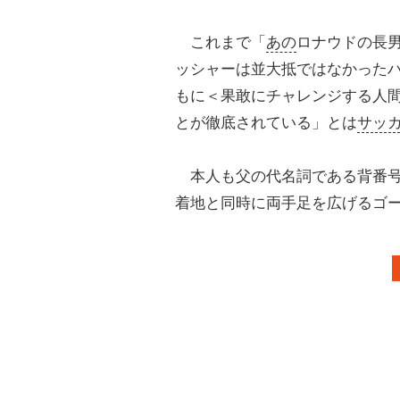
これまで「
あの
ロナウドの長
ッシャーは並大抵ではなかった
もに＜果敢にチャレンジする人
とが徹底されている」とは
サッ
本人も父の代名詞である背番号
着地と同時に両手足を広げるゴ