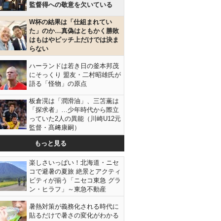
監督得への敬意を欠いている
W杯の結果は「仕組まれてい
た」のか…真偽はともかく勝敗
はもはやピッチ上だけでは決ま
らない
ハーランドは若き日の釜本邦茂
にそっくり 盟友・二村昭雄氏が
語る「怪物」の原点
板倉滉は「潤滑油」、三笘薫は
「探求者」…少年時代から際立
っていた2人の異能（川崎U12元
監督・髙﨑康嗣）
もっと見る
楽しさいっぱい！北海道・ニセ
コで避暑の夏旅 絶景とアクティ
ビティが揃う「ニセコ東急 グラ
ン・ヒラフ」～東急不動産
暑熱対策が義務化される時代に
貼るだけで暑さの変化がわかる