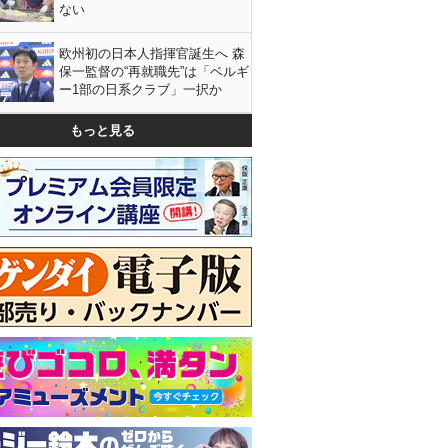
ない
欧州初の日本人指揮官誕生へ 森
保一監督の“再就職先”は「ベルギ
ー1部の日系クラブ」一択か
もっと見る