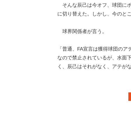
そんな辰己は今オフ、球団にポ
に切り替えた。しかし、今のと
球界関係者が言う。
「普通、FA宣言は獲得球団のア
なので禁止されているが、水面
く、辰己はそれがなく、アテがな