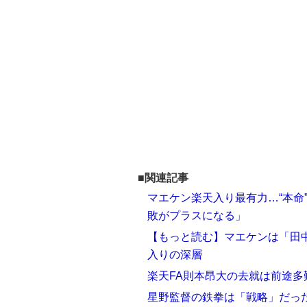
■関連記事
マエケン楽天入り最有力…“本命
敗がプラスになる」
【もっと読む】マエケンは「田
入りの深層
楽天FA則本昂大の去就は前途
星野監督の鉄拳は「戦略」だっ