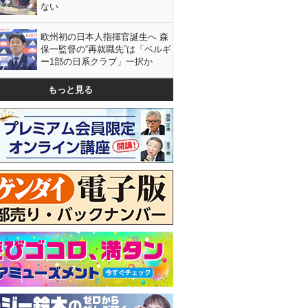
ない
欧州初の日本人指揮官誕生へ 森
保一監督の“再就職先”は「ベルギ
ー1部の日系クラブ」一択か
もっと見る