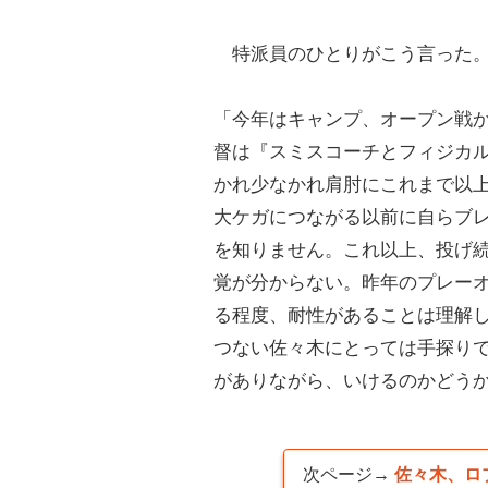
特派員のひとりがこう言った
「今年はキャンプ、オープン戦か
督は『スミスコーチとフィジカ
かれ少なかれ肩肘にこれまで以
大ケガにつながる以前に自らブ
を知りません。これ以上、投げ
覚が分からない。昨年のプレーオ
る程度、耐性があることは理解
つない佐々木にとっては手探り
がありながら、いけるのかどう
次ページ→
佐々木、ロ