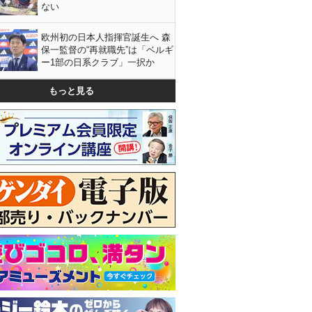
ない
欧州初の日本人指揮官誕生へ 森
保一監督の“再就職先”は「ベルギ
ー1部の日系クラブ」一択か
もっと見る