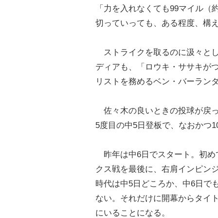
「力を入れなくても99マイル（
切っていっても、ある程度、構
ストライクを取るのに汲々とし
ディアも、「ロウキ・ササキがつ
リストを務めるベン・バーラン
佐々木の良いときの投球が戻っ
5度目の中5日登板で、なおかつ1
昨年は中6日でスタート。初めて
クス戦を最後に、右肩インピンジ
時代は中5日どころか、中6日で
ない。それだけに開幕からタイ
にいることになる。