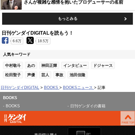
さんが複雑な感情を抱いたプロデューサーの名前
もっとみる
日刊ゲンダイDIGITALを読もう！
6.6万
18.5万
人気キーワード
中村敬斗
あの
神田正輝
インタビュー
ドジャース
松田聖子
声優
芸人
事故
池田佳隆
日刊ゲンダイDIGITAL
BOOKS
BOOKSニュース
記事
BOOKS
BOOKS
日刊ゲンダイの書籍