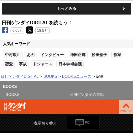
もっとみる
日刊ゲンダイDIGITALを読もう！
6.6万
18.5万
人気キーワード
中村敬斗
あの
インタビュー
神田正輝
松田聖子
作家
恋愛
事故
ドジャース
日本学術会議
日刊ゲンダイDIGITAL
BOOKS
BOOKSニュース
記事
BOOKS
BOOKS
日刊ゲンダイの書籍
表示切り替え