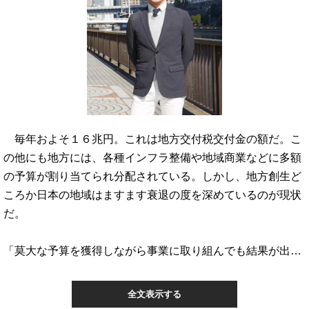
毎年およそ１６兆円。これは地方交付税交付金の額だ。こ
の他にも地方には、各種インフラ整備や地域商業などに多額
の予算が割り当てられ分配されている。しかし、地方創生ど
ころか日本の地域はますます衰退の度を深めているのが現状
だ。
「莫大な予算を獲得しながら事業に取り組んでも結果が出…
全文表示する