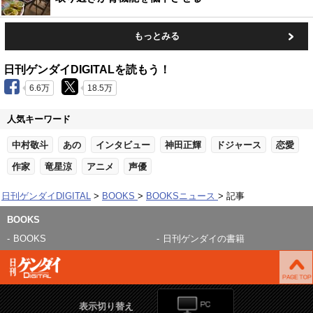
もっとみる
日刊ゲンダイDIGITALを読もう！
6.6万
18.5万
人気キーワード
中村敬斗
あの
インタビュー
神田正輝
ドジャース
恋愛
作家
竜星涼
アニメ
声優
日刊ゲンダイDIGITAL
BOOKS
BOOKSニュース
記事
BOOKS
BOOKS
日刊ゲンダイの書籍
表示切り替え