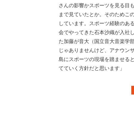
さんの影響かスポーツを見る目
まで見ていたとか。そのためこ
しています。スポーツ経験のあ
会でやってきた石本沙織が入社
た加藤が音大（国立音大音楽学
じゃありませんけど、アナウン
島にスポーツの現場を踏ませる
てていく方針だと思います」