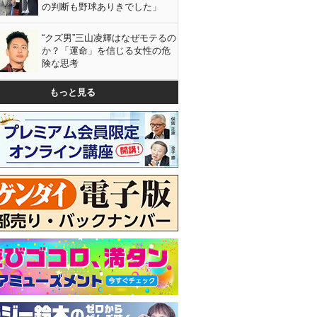
の判断も野球ありきでした」
“クズ男”三山凌輝はなぜモテるの
か？「運命」を信じる女性の危
険な思考
もっと見る