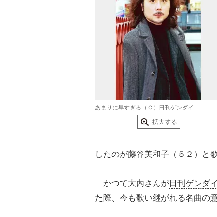
あまりに早すぎる（Ｃ）日刊ゲンダイ
拡大する
したのが藤谷美和子（５２）と
かつて大内さんが
日刊ゲンダ
た際、今も歌い継がれる名曲の