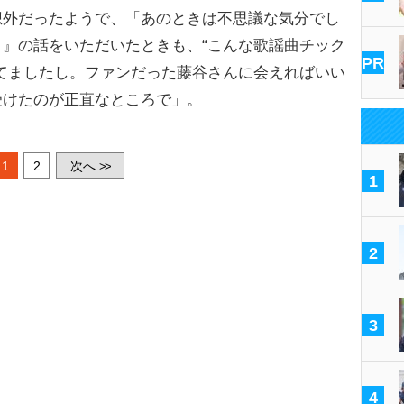
外だったようで、「あのときは不思議な気分でし
』の話をいただいたときも、“こんな歌謡曲チック
PR
てましたし。ファンだった藤谷さんに会えればいい
受けたのが正直なところで」。
1
2
次へ
>>
1
2
3
4