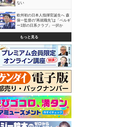
ない
欧州初の日本人指揮官誕生へ 森
保一監督の“再就職先”は「ベルギ
ー1部の日系クラブ」一択か
もっと見る