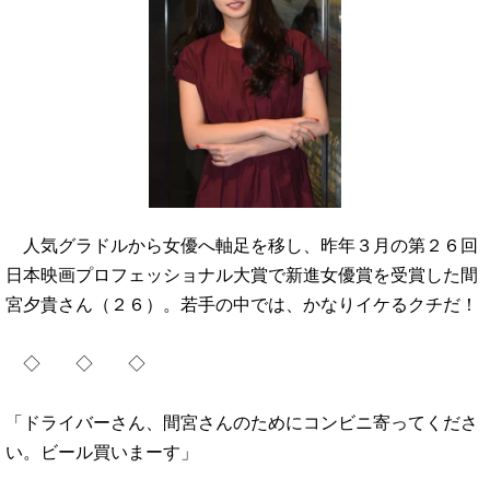
人気グラドルから女優へ軸足を移し、昨年３月の第２６回
日本映画プロフェッショナル大賞で新進女優賞を受賞した間
宮夕貴さん（２６）。若手の中では、かなりイケるクチだ！
◇ ◇ ◇
「ドライバーさん、間宮さんのためにコンビニ寄ってくださ
い。ビール買いまーす」