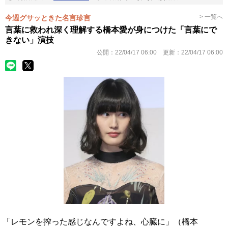
> 一覧へ
今週グサッときた名言珍言
言葉に救われ深く理解する橋本愛が身につけた「言葉にで
きない」演技
公開：
22/04/17 06:00
更新：
22/04/17 06:00
「レモンを搾った感じなんですよね、心臓に」（橋本