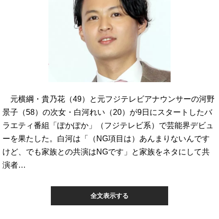
元横綱・貴乃花（49）と元フジテレビアナウンサーの河野
景子（58）の次女・白河れい（20）が9日にスタートしたバ
ラエティ番組「ぽかぽか」（フジテレビ系）で芸能界デビュ
ーを果たした。白河は「（NG項目は）あんまりないんです
けど、でも家族との共演はNGです」と家族をネタにして共
演者…
全文表示する