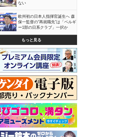
ない
欧州初の日本人指揮官誕生へ 森
保一監督の“再就職先”は「ベルギ
ー1部の日系クラブ」一択か
もっと見る