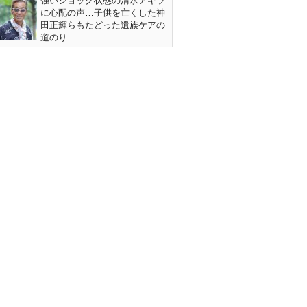
強いショック状態の清水アキラ
に心配の声…子供を亡くした神
田正輝らもたどった遺族ケアの
道のり