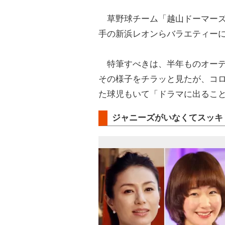
草野球チーム「越山ドーマーズ
手の新浜レオンらバラエティー
特筆すべきは、半年ものオーデ
その様子をチラッと見たが、コ
た球児もいて「ドラマに出るこ
ジャニーズがいなくてスッキ