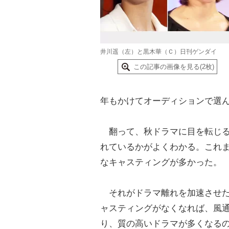
井川遥（左）と黒木華（Ｃ）日刊ゲンダイ
この記事の画像を見る(2枚)
年もかけてオーディションで選
翻って、秋ドラマに目を転じる
れているかがよくわかる。これ
なキャスティングが多かった。
それがドラマ離れを加速させた
ャスティングがなくなれば、風
り、質の高いドラマが多くなる