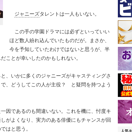
ジャニーズ
タレントは一人もいない。
この手の学園ドラマには必ずといっていい
ほど数人紛れ込んでいたものだが。まさか、
今を予知していたわけではないと思うが、半
んだことが幸いしたのかもしれない。
と、いかに多くのジャニーズがキャスティングさ
まで、どうしてこの人が主役？ と疑問を持つよう
一因であるのも間違いない。これを機に、忖度キ
通しがよくなり、実力のある俳優にもチャンスが回
のではと思う。
人気