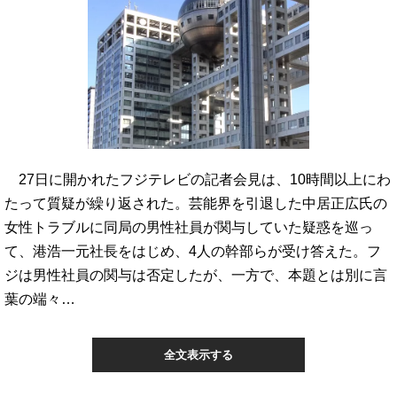
27日に開かれたフジテレビの記者会見は、10時間以上にわ
たって質疑が繰り返された。芸能界を引退した中居正広氏の
女性トラブルに同局の男性社員が関与していた疑惑を巡っ
て、港浩一元社長をはじめ、4人の幹部らが受け答えた。フ
ジは男性社員の関与は否定したが、一方で、本題とは別に言
葉の端々…
全文表示する