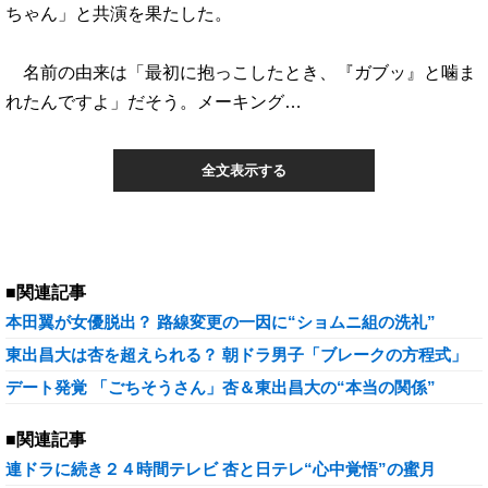
ちゃん」と共演を果たした。
名前の由来は「最初に抱っこしたとき、『ガブッ』と噛ま
れたんですよ」だそう。メーキング…
全文表示する
■関連記事
本田翼が女優脱出？ 路線変更の一因に“ショムニ組の洗礼”
東出昌大は杏を超えられる？ 朝ドラ男子「ブレークの方程式」
デート発覚 「ごちそうさん」杏＆東出昌大の“本当の関係”
■関連記事
連ドラに続き２４時間テレビ 杏と日テレ“心中覚悟”の蜜月