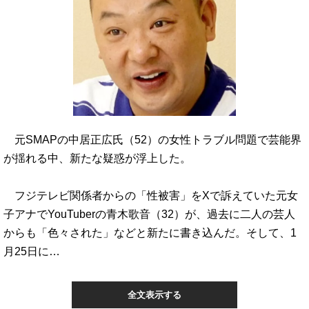
元SMAPの中居正広氏（52）の女性トラブル問題で芸能界
が揺れる中、新たな疑惑が浮上した。
フジテレビ関係者からの「性被害」をXで訴えていた元女
子アナでYouTuberの青木歌音（32）が、過去に二人の芸人
からも「色々された」などと新たに書き込んだ。そして、1
月25日に…
全文表示する