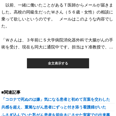
以前、一緒に働いたことがあるＴ医師からメールが届きま
した。高校の同級生だったＷさん（５６歳・女性）の相談に
乗って欲しいというのです。 メールはこのような内容でし
た。
「Ｗさんは、３年前にＳ大学病院消化器外科で大腸がんの手
術を受け、現在も同大に通院中です。担当はＹ准教授で、…
全文表示する
■関連記事
「コロナで死ぬのは嫌」気になる患者と初めて言葉を交わした
共感を超え、重篤ながん患者にずっと付き添う看護婦がいた
ふさぎ込んでいた乳がん患者を前向きにさせた実家での出来事