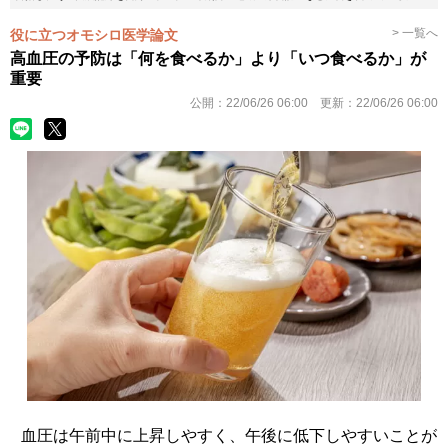
> 一覧へ
役に立つオモシロ医学論文
高血圧の予防は「何を食べるか」より「いつ食べるか」が
重要
公開：
22/06/26 06:00
更新：
22/06/26 06:00
血圧は午前中に上昇しやすく、午後に低下しやすいことが