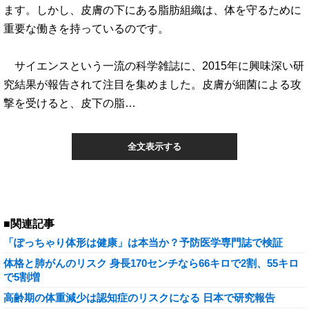
ます。しかし、皮膚の下にある脂肪組織は、体を守るために
重要な働きを持っているのです。
サイエンスという一流の科学雑誌に、2015年に興味深い研
究結果が報告されて注目を集めました。皮膚が細菌による攻
撃を受けると、皮下の脂…
全文表示する
■関連記事
「ぽっちゃり体形は健康」は本当か？予防医学専門誌で検証
体格と肺がんのリスク 身長170センチなら66キロで2割、55キロ
で5割増
高齢期の体重減少は認知症のリスクになる 日本で研究報告