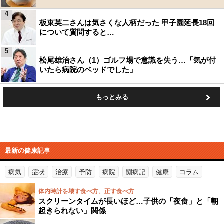
4
板東英二さんは気さくな人柄だった 甲子園延長18回
について質問すると…
5
松尾雄治さん（1）ゴルフ場で意識を失う…「気が付
いたら病院のベッドでした」
もっとみる
最新の健康記事
病気
症状
治療
予防
病院
闘病記
健康
コラム
体内時計を壊す食べ方、正す食べ方
スクリーンタイムが長いほど…子供の「夜食」と「朝
起きられない」関係