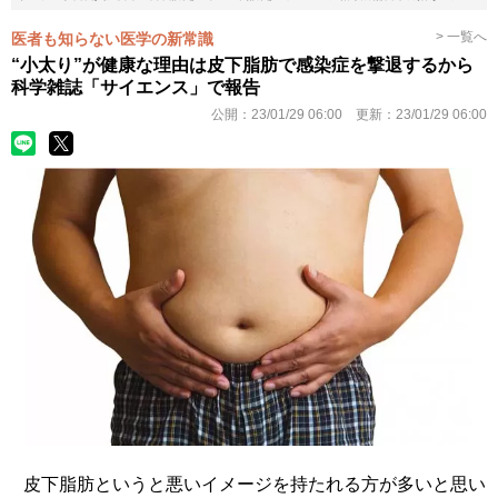
> 一覧へ
医者も知らない医学の新常識
“小太り”が健康な理由は皮下脂肪で感染症を撃退するから
科学雑誌「サイエンス」で報告
公開：
23/01/29 06:00
更新：
23/01/29 06:00
皮下脂肪というと悪いイメージを持たれる方が多いと思い