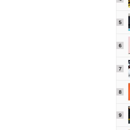
5
6
7
8
9