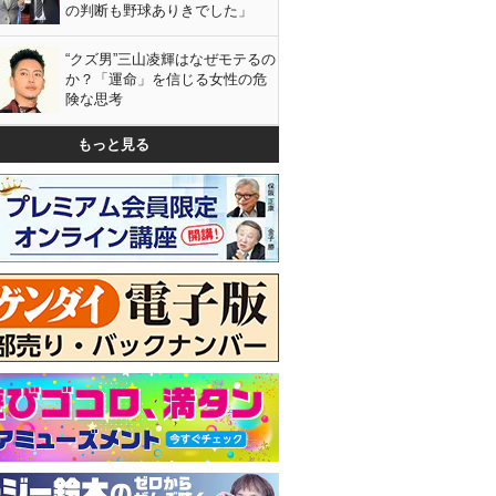
の判断も野球ありきでした」
“クズ男”三山凌輝はなぜモテるの
か？「運命」を信じる女性の危
険な思考
もっと見る