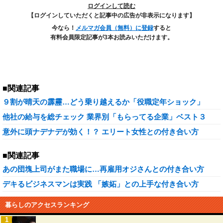
ログインして読む
【ログインしていただくと記事中の広告が非表示になります】
今なら！
メルマガ会員（無料）に登録
すると
有料会員限定記事が3本お読みいただけます。
■関連記事
９割が晴天の霹靂…どう乗り越えるか「役職定年ショック」
他社の給与を総チェック 業界別「もらってる企業」ベスト３
意外に頭ナデナデが効く！？ エリート女性との付き合い方
■関連記事
あの団塊上司がまた職場に…再雇用オジさんとの付き合い方
デキるビジネスマンは実践 「嫉妬」との上手な付き合い方
暮らしのアクセスランキング
1