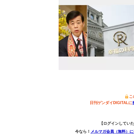
こ
日刊ゲンダイDIGITALに
【ログインしてい
今なら！
メルマガ会員（無料）に