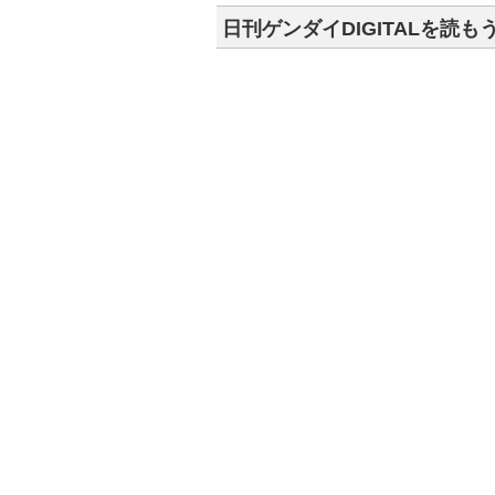
日刊ゲンダイDIGITALを読も