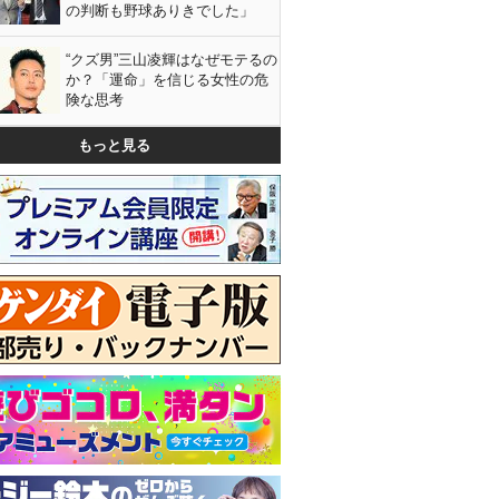
の判断も野球ありきでした」
“クズ男”三山凌輝はなぜモテるの
か？「運命」を信じる女性の危
険な思考
もっと見る