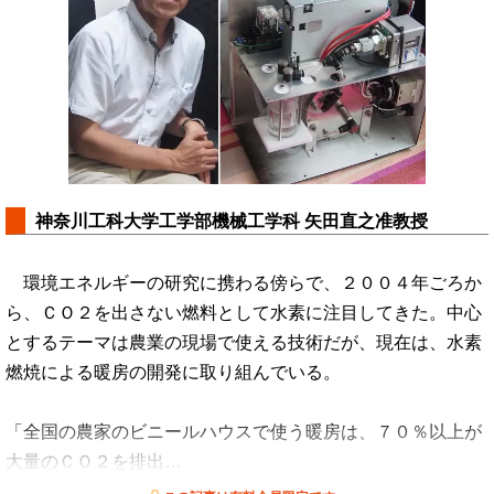
神奈川工科大学工学部機械工学科 矢田直之准教授
環境エネルギーの研究に携わる傍らで、２００４年ごろか
ら、ＣＯ２を出さない燃料として水素に注目してきた。中心
とするテーマは農業の現場で使える技術だが、現在は、水素
燃焼による暖房の開発に取り組んでいる。
「全国の農家のビニールハウスで使う暖房は、７０％以上が
大量のＣＯ２を排出…