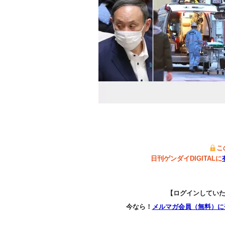
こ
日刊ゲンダイDIGITALに
【ログインしてい
今なら！
メルマガ会員（無料）に