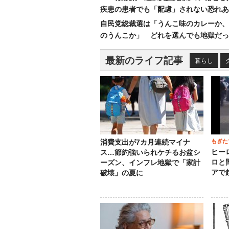
疾患の患者でも「配慮」されない恐れあ
自民党総裁選は「うんこ味のカレーか、
のうんこか」 どれを選んでも地獄だっ
最新のライフ記事
暮らし
もぎた
消費支出が7カ月連続マイナ
ヒー
ス…節約強いられケチるお盆シ
ロと
ーズン、インフレ地獄で「家計
アで
破壊」の夏に