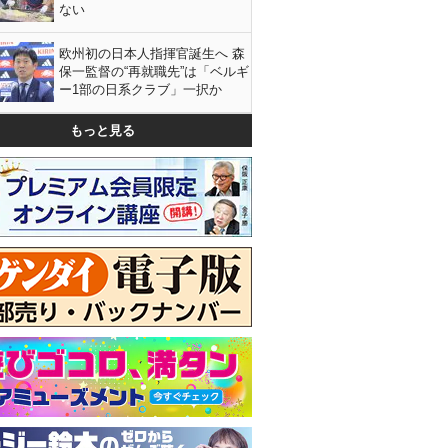
ない
欧州初の日本人指揮官誕生へ 森
保一監督の“再就職先”は「ベルギ
ー1部の日系クラブ」一択か
もっと見る