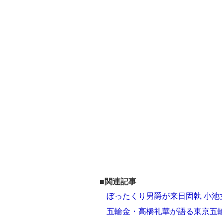
■関連記事
ぼったくり男爵が来日固執 小
五輪金・高橋礼華が語る東京五