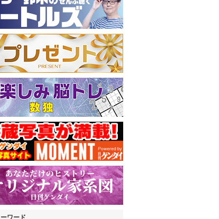
キーワード