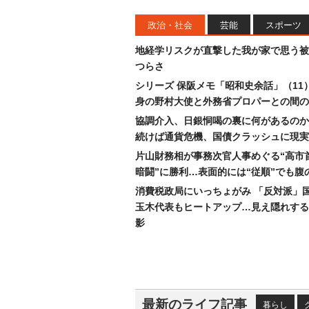
政治・社会
芸能
スポーツ
地経学リスクが直撃した我が家で思う被
つらさ
シリーズ 保阪メモ「昭和史余話」（11
身の野村大使と外務省プロパーとの間の
協調介入、日銀恫喝の裏に何があるのか
続けば通貨危機、国債クラッシュに現実
片山財務相が事務次官人事めぐる“高市
暗闘”に勝利…表面的には“従順”でも腹
消費税政局にいっちょがみ 「反対派」
玉木代表もヒートアップ…見え隠れする
影
最新のライフ記事
暮らし