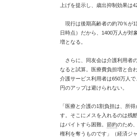
上げを提示し、歳出抑制効果は4
現行は後期高齢者の約70％が1割
日時点）だから、1400万人が
増となる。
さらに、同友会は介護利用者の負
なると試算。医療費負担増と合わ
介護サービス利用者は650万人
円のアップは避けられない。
「医療と介護の1割負担は、所得
す。そこにメスを入れるのは残
はバイトすら困難。
節約
のため
権利を奪うものです」（経済ジ