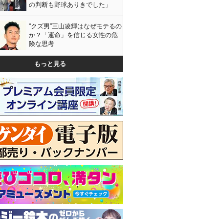
の判断も野球ありきでした」
“クズ男”三山凌輝はなぜモテるの
か？「運命」を信じる女性の危
険な思考
もっと見る