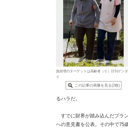
負担増のターゲットは高齢者（Ｃ）日刊ゲンダ
イ
この記事の画像を見る(2枚)
るハラだ。
すでに財界が踏み込んだプラン
への意見書を公表。その中で75