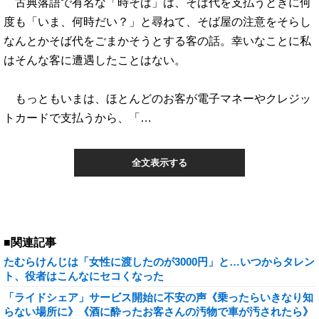
古典落語で有名な「時そば」は、そば代を支払うときに何
度も「いま、何時だい？」と尋ねて、そば屋の注意をそらし
なんとかそば代をごまかそうとする客の話。幸いなことに私
はそんな客に遭遇したことはない。
もっともいまは、ほとんどのお客が電子マネーやクレジッ
トカードで支払うから、「…
全文表示する
■関連記事
たむらけんじは「女性に渡したのが3000円」と…いつからタレン
ト、役者はこんなにセコくなった
「ライドシェア」サービス開始に不安の声《乗ったらいきなり知
らない場所に》《酒に酔ったお客さんの汚物で車が汚されたら》