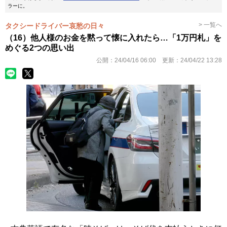
ラーに。
> 一覧へ
タクシードライバー哀愁の日々
（16）他人様のお金を黙って懐に入れたら…「1万円札」を
めぐる2つの思い出
公開：
24/04/16 06:00
更新：
24/04/22 13:28