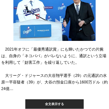
2021年オフに「最優秀通訳賞」にも輝いたかつての片腕
は、自身の「ネコババ」がバレないように、通訳という立場
を利用して「妨害工作」を繰り返していた。
大リーグ・ドジャースの大谷翔平選手（29）の元通訳の水
原一平容疑者（39）が、大谷の預金口座から1600万ドル（約
24億…
全文表示する