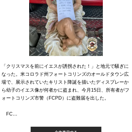
「クリスマスを前にイエスが誘拐された！」と地元で騒ぎに
なった。米コロラド州フォートコリンズのオールドタウン広
場で、展示されていたキリスト降誕を描いたディスプレーか
ら幼子のイエス像が何者かに盗まれ、今月15日、所有者がフ
ォートコリンズ市警（FCPD）に盗難届を出した。
FC…