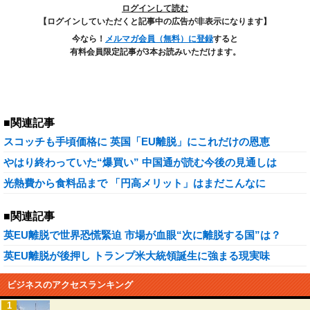
ログインして読む
【ログインしていただくと記事中の広告が非表示になります】
今なら！
メルマガ会員（無料）に登録
すると
有料会員限定記事が3本お読みいただけます。
■関連記事
スコッチも手頃価格に 英国「EU離脱」にこれだけの恩恵
やはり終わっていた“爆買い” 中国通が読む今後の見通しは
光熱費から食料品まで 「円高メリット」はまだこんなに
■関連記事
英EU離脱で世界恐慌緊迫 市場が血眼“次に離脱する国”は？
英EU離脱が後押し トランプ米大統領誕生に強まる現実味
ビジネスのアクセスランキング
1