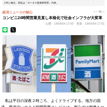
３年に独立。現在は「ロータス投資研究所」代表。
> 一覧へ
経済ニュースの核心
コンビニ24時間営業見直し本格化で社会インフラが大変革
公開：
19/04/04 17:00
更新：
19/04/04 17:01
私は平日の深夜２時ごろ、よくドライブする。地方の国