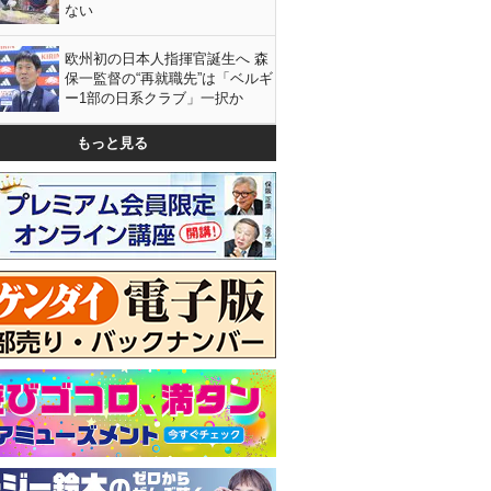
ない
欧州初の日本人指揮官誕生へ 森
保一監督の“再就職先”は「ベルギ
ー1部の日系クラブ」一択か
もっと見る