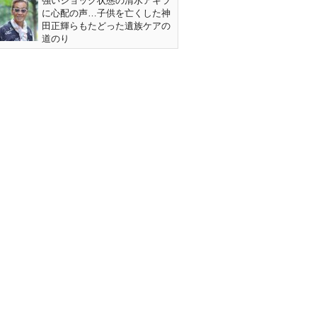
強いショック状態の清水アキラ
に心配の声…子供を亡くした神
田正輝らもたどった遺族ケアの
道のり