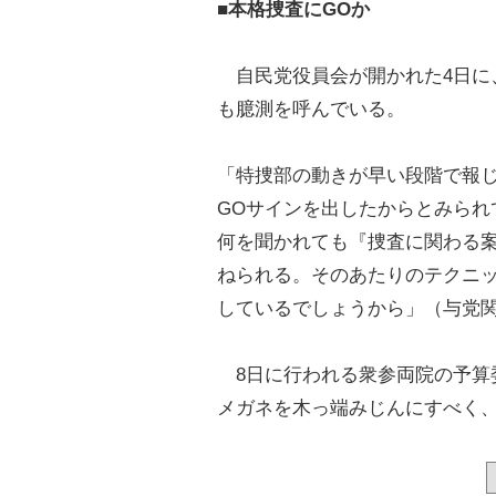
■本格捜査にGOか
自民党役員会が開かれた4日に
も臆測を呼んでいる。
「特捜部の動きが早い段階で報
GOサインを出したからとみられ
何を聞かれても『捜査に関わる
ねられる。そのあたりのテクニ
しているでしょうから」（与党
8日に行われる衆参両院の予算
メガネを木っ端みじんにすべく