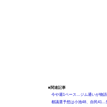
■関連記事
今や週1ペース…ジム通いが物語
都議選予想は小池48、自民41