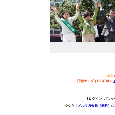
こ
日刊ゲンダイDIGITALに
【ログインしてい
今なら！
メルマガ会員（無料）に