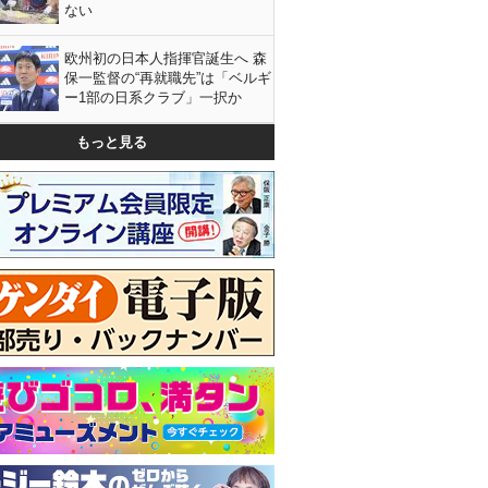
ない
欧州初の日本人指揮官誕生へ 森
保一監督の“再就職先”は「ベルギ
ー1部の日系クラブ」一択か
もっと見る