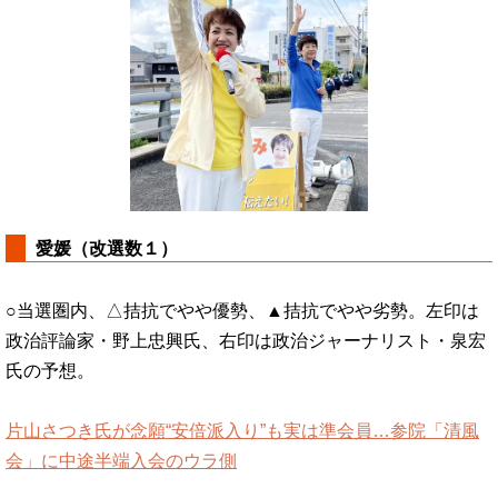
愛媛（改選数１）
○当選圏内、△拮抗でやや優勢、▲拮抗でやや劣勢。左印は
政治評論家・野上忠興氏、右印は政治ジャーナリスト・泉宏
氏の予想。
片山さつき氏が念願“安倍派入り”も実は準会員…参院「清風
会」に中途半端入会のウラ側