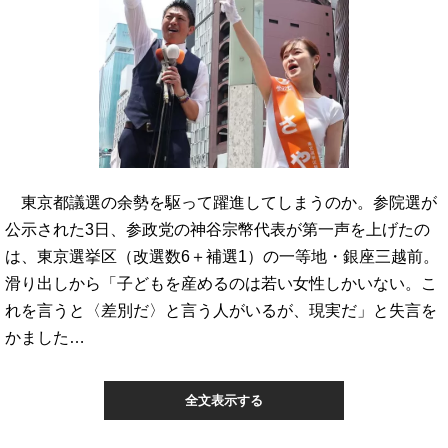
東京都議選の余勢を駆って躍進してしまうのか。参院選が
公示された3日、参政党の神谷宗幣代表が第一声を上げたの
は、東京選挙区（改選数6＋補選1）の一等地・銀座三越前。
滑り出しから「子どもを産めるのは若い女性しかいない。こ
れを言うと〈差別だ〉と言う人がいるが、現実だ」と失言を
かました…
全文表示する