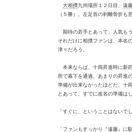
大相撲
九州場所１２日目、
遠
（５勝）。左足首の剥離骨折も
期待の若手とあって、人気もう
それだけに相撲ファンは、本名
津々だろう。
本来ならば、十両昇進時に新四
所で幕下を通過。あまりの昇進
準備が出来なかったほどだ。十
とあって、すでに改名の準備は
「すぐに、ということはないで
「ファンもすっかり『遠藤』に