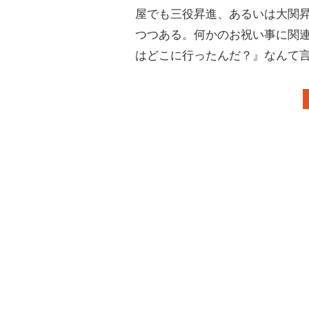
屋でも三役昇進、あるいは大関
つつある。何かのお祝い事に関
はどこに行ったんだ？』なんて