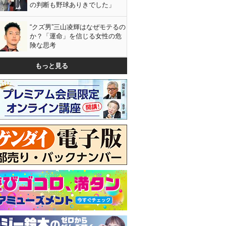
の判断も野球ありきでした」
“クズ男”三山凌輝はなぜモテるの
か？「運命」を信じる女性の危
険な思考
もっと見る