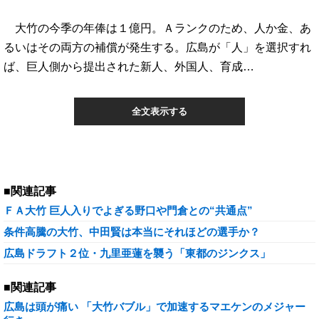
大竹の今季の年俸は１億円。Ａランクのため、人か金、あ
るいはその両方の補償が発生する。広島が「人」を選択すれ
ば、巨人側から提出された新人、外国人、育成…
全文表示する
■関連記事
ＦＡ大竹 巨人入りでよぎる野口や門倉との“共通点”
条件高騰の大竹、中田賢は本当にそれほどの選手か？
広島ドラフト２位・九里亜蓮を襲う「東都のジンクス」
■関連記事
広島は頭が痛い 「大竹バブル」で加速するマエケンのメジャー