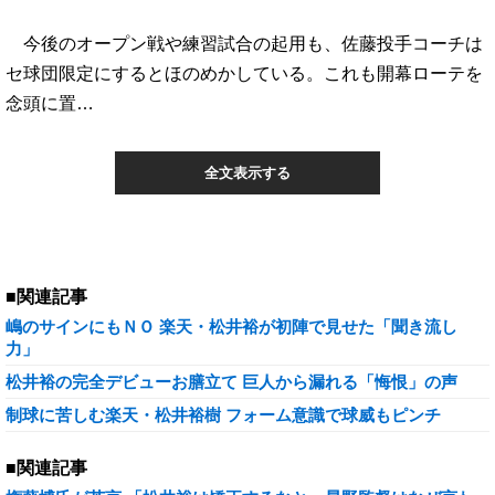
今後のオープン戦や練習試合の起用も、佐藤投手コーチは
セ球団限定にするとほのめかしている。これも開幕ローテを
念頭に置…
全文表示する
■関連記事
嶋のサインにもＮＯ 楽天・松井裕が初陣で見せた「聞き流し
力」
松井裕の完全デビューお膳立て 巨人から漏れる「悔恨」の声
制球に苦しむ楽天・松井裕樹 フォーム意識で球威もピンチ
■関連記事