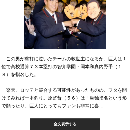
この男が貧打に泣いたチームの救世主になるか。巨人は１
位で高校通算７３本塁打の智弁学園・岡本和真内野手（１
８）を指名した。
楽天、ロッテと競合する可能性があったものの、フタを開
けてみれば一本釣り。原監督（５６）は「単独指名という形
で願ったり。巨人にとってもファンも非常に喜…
全文表示する