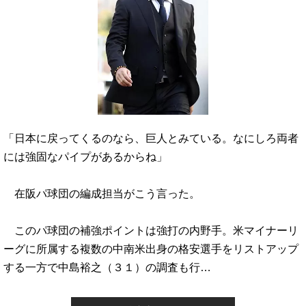
「日本に戻ってくるのなら、巨人とみている。なにしろ両者
には強固なパイプがあるからね」
在阪パ球団の編成担当がこう言った。
このパ球団の補強ポイントは強打の内野手。米マイナーリ
ーグに所属する複数の中南米出身の格安選手をリストアップ
する一方で中島裕之（３１）の調査も行…